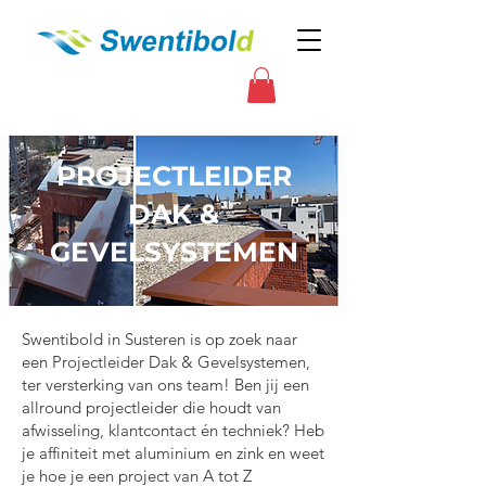
PROJECTLEIDER
DAK &
GEVELSYSTEMEN
Swentibold in Susteren is op zoek naar
een Projectleider Dak & Gevelsystemen,
ter versterking van ons team! Ben jij een
allround projectleider die houdt van
afwisseling, klantcontact én techniek? Heb
je affiniteit met aluminium en zink en weet
je hoe je een project van A tot Z