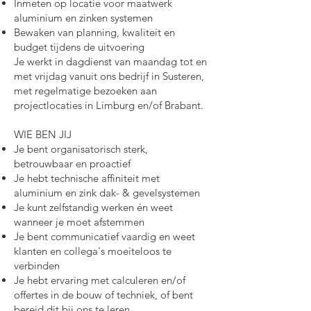
Inmeten op locatie voor maatwerk
aluminium en zinken systemen
Bewaken van planning, kwaliteit en
budget tijdens de uitvoering
Je werkt in dagdienst van maandag tot en
met vrijdag vanuit ons bedrijf in Susteren,
met regelmatige bezoeken aan
projectlocaties in Limburg en/of Brabant.
WIE BEN JIJ
Je bent organisatorisch sterk,
betrouwbaar en proactief
Je hebt technische affiniteit met
aluminium en zink dak- & gevelsystemen
Je kunt zelfstandig werken én weet
wanneer je moet afstemmen
Je bent communicatief vaardig en weet
klanten en collega's moeiteloos te
verbinden
Je hebt ervaring met calculeren en/of
offertes in de bouw of techniek, of bent
bereid dit bij ons te leren