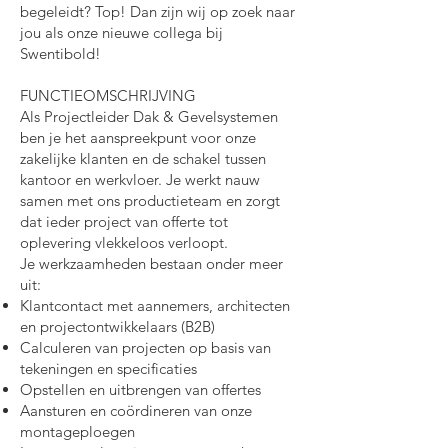
begeleidt? Top! Dan zijn wij op zoek naar
jou als onze nieuwe collega bij
Swentibold!
FUNCTIEOMSCHRIJVING
Als Projectleider Dak & Gevelsystemen
ben je het aanspreekpunt voor onze
zakelijke klanten en de schakel tussen
kantoor en werkvloer. Je werkt nauw
samen met ons productieteam en zorgt
dat ieder project van offerte tot
oplevering vlekkeloos verloopt.
Je werkzaamheden bestaan onder meer
uit:
Klantcontact met aannemers, architecten
en projectontwikkelaars (B2B)
Calculeren van projecten op basis van
tekeningen en specificaties
Opstellen en uitbrengen van offertes
Aansturen en coördineren van onze
montageploegen