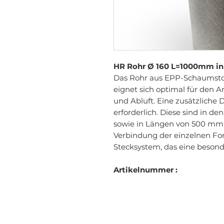
HR Rohr Ø 160 L=1000mm in
Das Rohr aus EPP-Schaumsto
eignet sich optimal für den A
und Abluft. Eine zusätzliche
erforderlich. Diese sind in de
sowie in Längen von 500 mm 
Verbindung der einzelnen Form
Stecksystem, das eine besond
Artikelnummer :