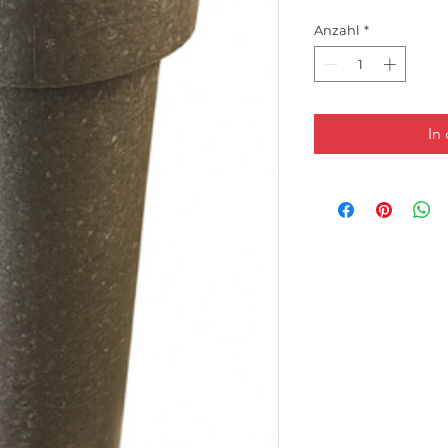
Anzahl
*
In