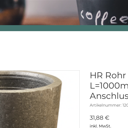
HR Rohr 
L=1000m
Anschlu
Artikelnummer: 12
Preis
31,88 €
inkl. MwSt.