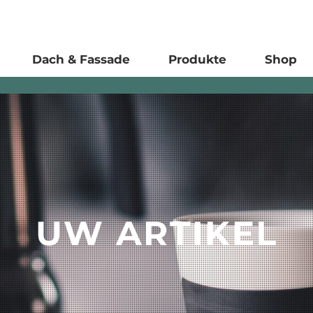
Dach & Fassade
Produkte
Shop
UW ARTIKEL