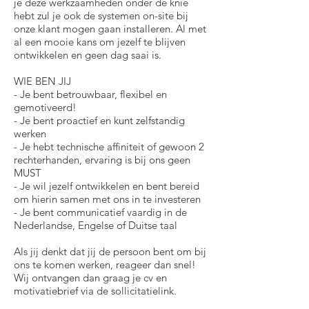
je deze werkzaamheden onder de knie
hebt zul je ook de systemen on-site bij
onze klant mogen gaan installeren. Al met
al een mooie kans om jezelf te blijven
ontwikkelen en geen dag saai is.
WIE BEN JIJ
- Je bent betrouwbaar, flexibel en
gemotiveerd!
- Je bent proactief en kunt zelfstandig
werken
- Je hebt technische affiniteit of gewoon 2
rechterhanden, ervaring is bij ons geen
MUST
- Je wil jezelf ontwikkelen en bent bereid
om hierin samen met ons in te investeren
- Je bent communicatief vaardig in de
Nederlandse, Engelse of Duitse taal
Als jij denkt dat jij de persoon bent om bij
ons te komen werken, reageer dan snel!
Wij ontvangen dan graag je cv en
motivatiebrief via de sollicitatielink.