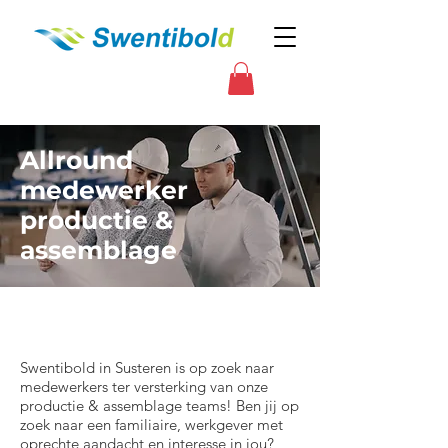
Allround
medewerker
productie &
assemblage
Swentibold in Susteren is op zoek naar
medewerkers ter versterking van onze
productie & assemblage teams! Ben jij op
zoek naar een familiaire, werkgever met
oprechte aandacht en interesse in jou?