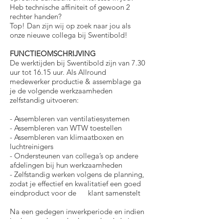
Heb technische affiniteit of gewoon 2
rechter handen?
Top! Dan zijn wij op zoek naar jou als
onze nieuwe collega bij Swentibold!
FUNCTIEOMSCHRIJVING
De werktijden bij Swentibold zijn van 7.30
uur tot 16.15 uur. Als Allround
medewerker productie & assemblage ga
je de volgende werkzaamheden
zelfstandig uitvoeren:
- Assembleren van ventilatiesystemen
- Assembleren van WTW toestellen
- Assembleren van klimaatboxen en
luchtreinigers
- Ondersteunen van collega’s op andere
afdelingen bij hun werkzaamheden
- Zelfstandig werken volgens de planning,
zodat je effectief en kwalitatief een goed
eindproduct voor de klant samenstelt
Na een gedegen inwerkperiode en indien